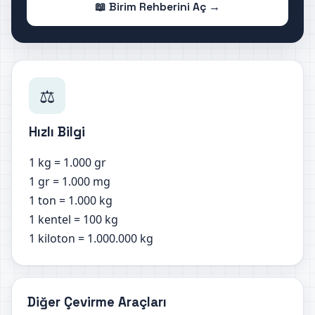
📖 Birim Rehberini Aç →
⚖️
Hızlı Bilgi
1 kg = 1.000 gr
1 gr = 1.000 mg
1 ton = 1.000 kg
1 kentel = 100 kg
1 kiloton = 1.000.000 kg
Diğer Çevirme Araçları