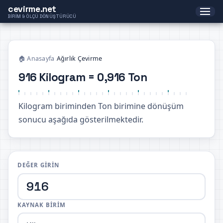
cevirme.net
BIRIM & ÖLÇÜ DÖNÜŞTÜRÜCÜ
🏠 Anasayfa
›
Ağırlık Çevirme
916 Kilogram = 0,916 Ton
Kilogram biriminden Ton birimine dönüşüm
sonucu aşağıda gösterilmektedir.
DEĞER GIRIN
KAYNAK BIRIM