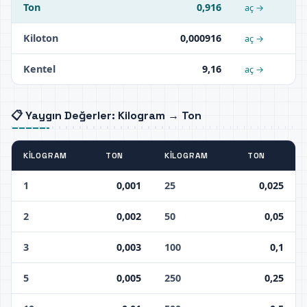
Ton
0,916
aç →
Kiloton
0,000916
aç →
Kentel
9,16
aç →
📋 Yaygın Değerler: Kilogram → Ton
KILOGRAM
TON
KILOGRAM
TON
1
0,001
25
0,025
2
0,002
50
0,05
3
0,003
100
0,1
5
0,005
250
0,25