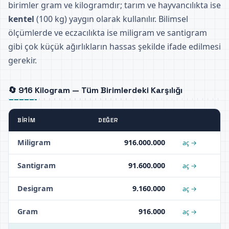
birimler gram ve kilogramdır; tarım ve hayvancılıkta ise
kentel
(100 kg) yaygın olarak kullanılır. Bilimsel
ölçümlerde ve eczacılıkta ise miligram ve santigram
gibi çok küçük ağırlıkların hassas şekilde ifade edilmesi
gerekir.
🔄 916 Kilogram — Tüm Birimlerdeki Karşılığı
BIRIM
DEĞER
Miligram
916.000.000
aç →
Santigram
91.600.000
aç →
Desigram
9.160.000
aç →
Gram
916.000
aç →