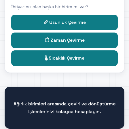
İhtiyacınız olan başka bir birim mi var?
📏 Uzunluk Çevirme
⏱️ Zaman Çevirme
🌡️ Sıcaklık Çevirme
Ağırlık birimleri arasında çeviri ve dönüştürme
işlemlerinizi kolayca hesaplayın.