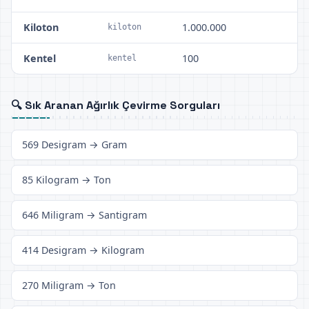
Kiloton
1.000.000
kiloton
Kentel
100
kentel
🔍 Sık Aranan Ağırlık Çevirme Sorguları
569 Desigram → Gram
85 Kilogram → Ton
646 Miligram → Santigram
414 Desigram → Kilogram
270 Miligram → Ton