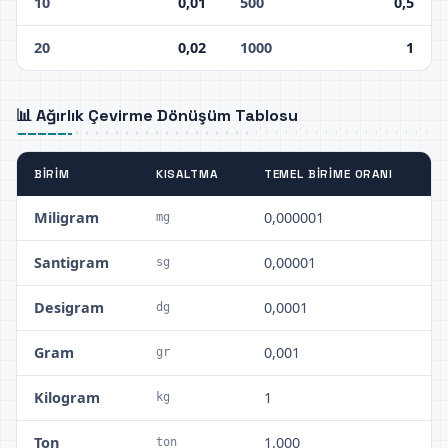
10
0,01
500
0,5
20
0,02
1000
1
📊 Ağırlık Çevirme Dönüşüm Tablosu
BIRIM
KISALTMA
TEMEL BIRIME ORANI
Miligram
0,000001
mg
Santigram
0,00001
sg
Desigram
0,0001
dg
Gram
0,001
gr
Kilogram
1
kg
Ton
1.000
ton