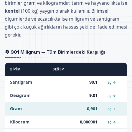
birimler gram ve kilogramdır; tarım ve hayvancılıkta ise
kentel
(100 kg) yaygın olarak kullanılır. Bilimsel
ölçümlerde ve eczacılıkta ise miligram ve santigram
gibi çok küçük ağırlıkların hassas şekilde ifade edilmesi
gerekir.
🔄 901 Miligram — Tüm Birimlerdeki Karşılığı
BIRIM
DEĞER
Santigram
90,1
aç →
Desigram
9,01
aç →
Gram
0,901
aç →
Kilogram
0,000901
aç →