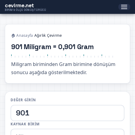
cevirme.net
BIRIM & ÖLÇÜ DÖNÜŞTÜRÜCÜ
🏠 Anasayfa
›
Ağırlık Çevirme
901 Miligram = 0,901 Gram
Miligram biriminden Gram birimine dönüşüm
sonucu aşağıda gösterilmektedir.
DEĞER GIRIN
KAYNAK BIRIM