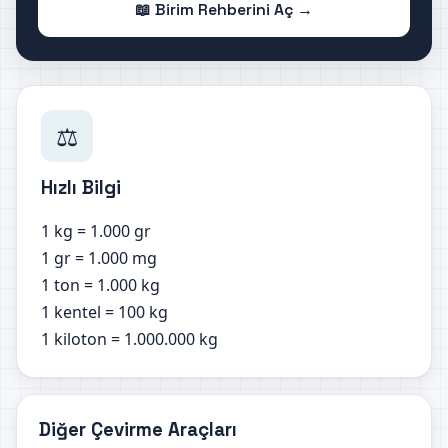
📖 Birim Rehberini Aç →
⚖️
Hızlı Bilgi
1 kg = 1.000 gr
1 gr = 1.000 mg
1 ton = 1.000 kg
1 kentel = 100 kg
1 kiloton = 1.000.000 kg
Diğer Çevirme Araçları