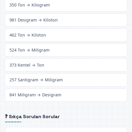
350 Ton → Kilogram
981 Desigram → Kiloton
462 Ton → Kiloton
524 Ton → Miligram
373 Kentel → Ton
257 Santigram → Miligram
841 Miligram → Desigram
❓ Sıkça Sorulan Sorular