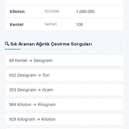
Kiloton
1.000.000
kiloton
Kentel
100
kentel
🔍 Sık Aranan Ağırlık Çevirme Sorguları
89 Kentel → Desigram
632 Desigram → Ton
353 Desigram → Gram
984 Kiloton → Kilogram
929 Kilogram → Kiloton