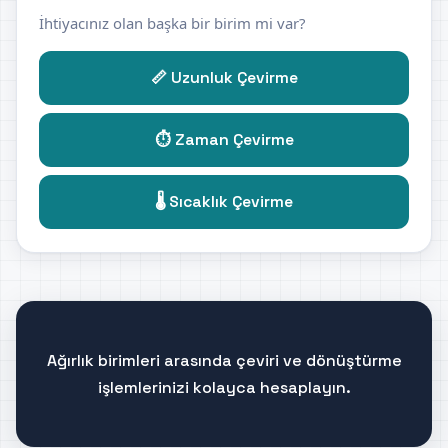
İhtiyacınız olan başka bir birim mi var?
📏 Uzunluk Çevirme
⏱️ Zaman Çevirme
🌡️ Sıcaklık Çevirme
Ağırlık birimleri arasında çeviri ve dönüştürme
işlemlerinizi kolayca hesaplayın.