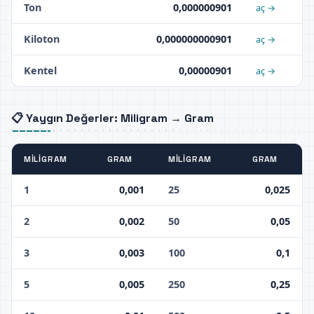
Ton
0,000000901
aç →
Kiloton
0,000000000901
aç →
Kentel
0,00000901
aç →
📋 Yaygın Değerler: Miligram → Gram
MILIGRAM
GRAM
MILIGRAM
GRAM
1
0,001
25
0,025
2
0,002
50
0,05
3
0,003
100
0,1
5
0,005
250
0,25