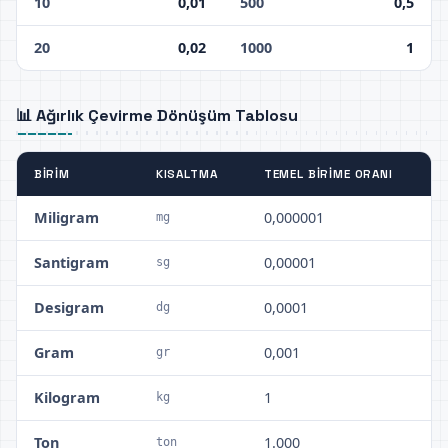
10
0,01
500
0,5
20
0,02
1000
1
📊 Ağırlık Çevirme Dönüşüm Tablosu
BIRIM
KISALTMA
TEMEL BIRIME ORANI
Miligram
0,000001
mg
Santigram
0,00001
sg
Desigram
0,0001
dg
Gram
0,001
gr
Kilogram
1
kg
Ton
1.000
ton