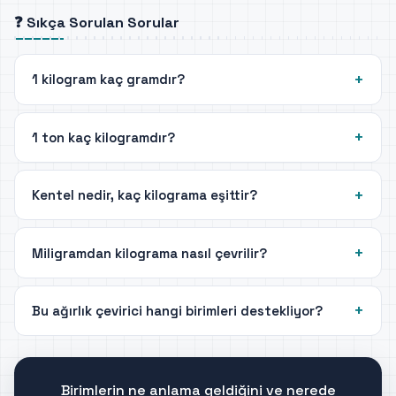
❓ Sıkça Sorulan Sorular
1 kilogram kaç gramdır?
1 ton kaç kilogramdır?
Kentel nedir, kaç kilograma eşittir?
Miligramdan kilograma nasıl çevrilir?
Bu ağırlık çevirici hangi birimleri destekliyor?
Birimlerin ne anlama geldiğini ve nerede