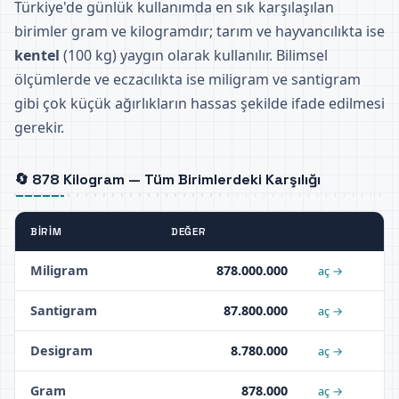
Türkiye'de günlük kullanımda en sık karşılaşılan
birimler gram ve kilogramdır; tarım ve hayvancılıkta ise
kentel
(100 kg) yaygın olarak kullanılır. Bilimsel
ölçümlerde ve eczacılıkta ise miligram ve santigram
gibi çok küçük ağırlıkların hassas şekilde ifade edilmesi
gerekir.
🔄 878 Kilogram — Tüm Birimlerdeki Karşılığı
BIRIM
DEĞER
Miligram
878.000.000
aç →
Santigram
87.800.000
aç →
Desigram
8.780.000
aç →
Gram
878.000
aç →