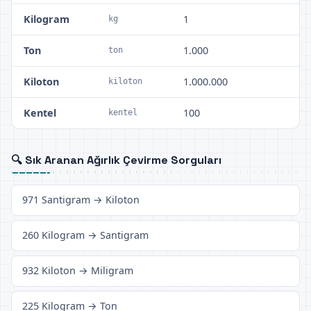
Kilogram
1
kg
Ton
1.000
ton
Kiloton
1.000.000
kiloton
Kentel
100
kentel
🔍 Sık Aranan Ağırlık Çevirme Sorguları
971 Santigram → Kiloton
260 Kilogram → Santigram
932 Kiloton → Miligram
225 Kilogram → Ton