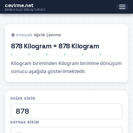
cevirme.net
BIRIM & ÖLÇÜ DÖNÜŞTÜRÜCÜ
🏠 Anasayfa
›
Ağırlık Çevirme
878 Kilogram = 878 Kilogram
Kilogram biriminden Kilogram birimine dönüşüm
sonucu aşağıda gösterilmektedir.
DEĞER GIRIN
KAYNAK BIRIM