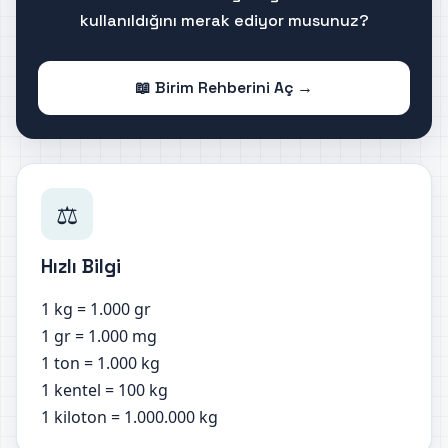
kullanıldığını merak ediyor musunuz?
📖 Birim Rehberini Aç →
⚖️
Hızlı Bilgi
1 kg = 1.000 gr
1 gr = 1.000 mg
1 ton = 1.000 kg
1 kentel = 100 kg
1 kiloton = 1.000.000 kg