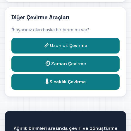
Diğer Çevirme Araçları
İhtiyacınız olan başka bir birim mi var?
📏 Uzunluk Çevirme
⏱️ Zaman Çevirme
🌡️ Sıcaklık Çevirme
Ağırlık birimleri arasında çeviri ve dönüştürme