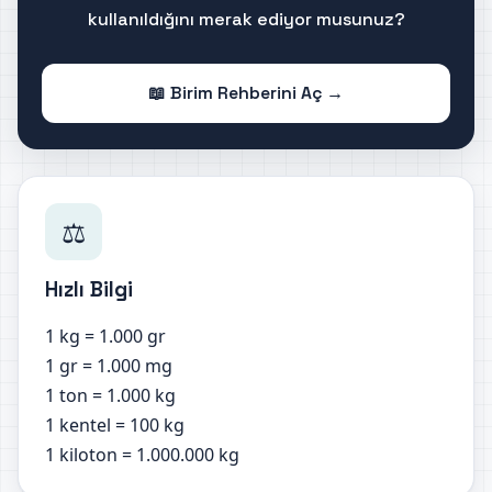
kullanıldığını merak ediyor musunuz?
📖 Birim Rehberini Aç →
⚖️
Hızlı Bilgi
1 kg = 1.000 gr
1 gr = 1.000 mg
1 ton = 1.000 kg
1 kentel = 100 kg
1 kiloton = 1.000.000 kg