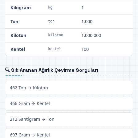
Kilogram
1
kg
Ton
1.000
ton
Kiloton
1.000.000
kiloton
Kentel
100
kentel
🔍 Sık Aranan Ağırlık Çevirme Sorguları
462 Ton → Kiloton
466 Gram → Kentel
212 Santigram → Ton
697 Gram → Kentel