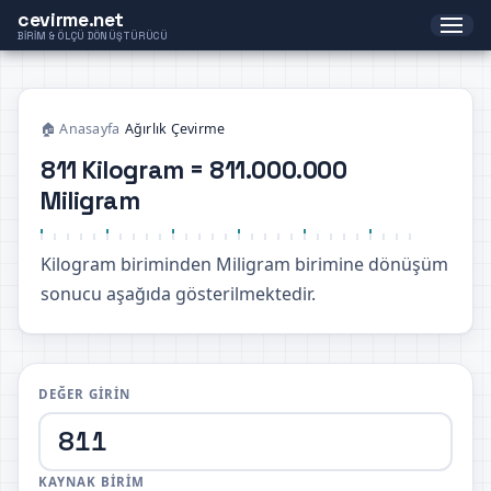
cevirme.net
BIRIM & ÖLÇÜ DÖNÜŞTÜRÜCÜ
🏠 Anasayfa
›
Ağırlık Çevirme
811 Kilogram = 811.000.000
Miligram
Kilogram biriminden Miligram birimine dönüşüm
sonucu aşağıda gösterilmektedir.
DEĞER GIRIN
KAYNAK BIRIM