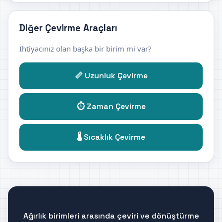
Diğer Çevirme Araçları
İhtiyacınız olan başka bir birim mi var?
📏 Uzunluk Çevirme
⏱️ Zaman Çevirme
🌡️ Sıcaklık Çevirme
Ağırlık birimleri arasında çeviri ve dönüştürme