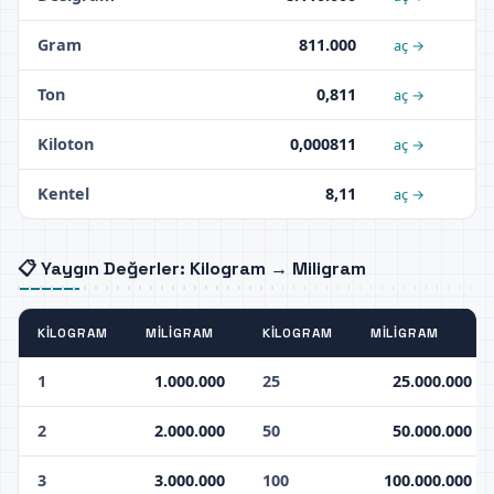
Gram
811.000
aç →
Ton
0,811
aç →
Kiloton
0,000811
aç →
Kentel
8,11
aç →
📋 Yaygın Değerler: Kilogram → Miligram
KILOGRAM
MILIGRAM
KILOGRAM
MILIGRAM
1
1.000.000
25
25.000.000
2
2.000.000
50
50.000.000
3
3.000.000
100
100.000.000