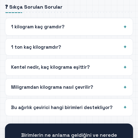
❓ Sıkça Sorulan Sorular
1 kilogram kaç gramdır?
1 ton kaç kilogramdır?
Kentel nedir, kaç kilograma eşittir?
Miligramdan kilograma nasıl çevrilir?
Bu ağırlık çevirici hangi birimleri destekliyor?
Birimlerin ne anlama geldiğini ve nerede