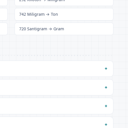
742 Miligram → Ton
720 Santigram → Gram