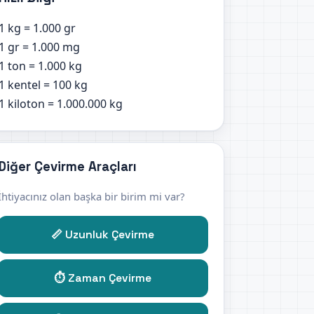
1 kg = 1.000 gr
1 gr = 1.000 mg
1 ton = 1.000 kg
1 kentel = 100 kg
1 kiloton = 1.000.000 kg
Diğer Çevirme Araçları
İhtiyacınız olan başka bir birim mi var?
📏 Uzunluk Çevirme
⏱️ Zaman Çevirme