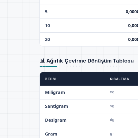
5
0,000
10
0,00
20
0,00
📊 Ağırlık Çevirme Dönüşüm Tablosu
BIRIM
KISALTMA
Miligram
mg
Santigram
sg
Desigram
dg
Gram
gr