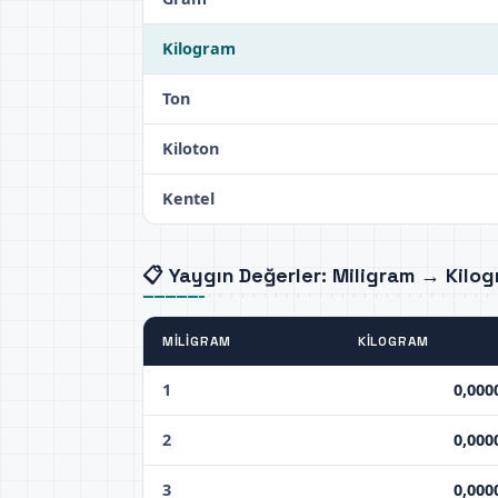
Kilogram
Ton
Kiloton
Kentel
📋 Yaygın Değerler: Miligram → Kilo
MILIGRAM
KILOGRAM
1
0,000
2
0,000
3
0,000