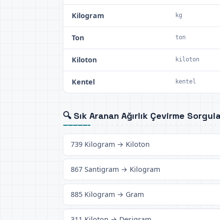
Kilogram
kg
Ton
ton
Kiloton
kiloton
Kentel
kentel
🔍 Sık Aranan Ağırlık Çevirme Sorgula
739 Kilogram → Kiloton
867 Santigram → Kilogram
885 Kilogram → Gram
311 Kiloton → Desigram