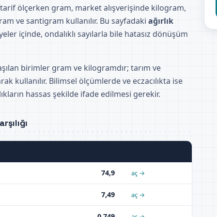
 tarif ölçerken gram, market alışverişinde kilogram,
ram ve santigram kullanılır. Bu sayfadaki
ağırlık
yeler içinde, ondalıklı sayılarla bile hatasız dönüşüm
aşılan birimler gram ve kilogramdır; tarım ve
rak kullanılır. Bilimsel ölçümlerde ve eczacılıkta ise
kların hassas şekilde ifade edilmesi gerekir.
rşılığı
74,9
aç →
7,49
aç →
0,749
aç →