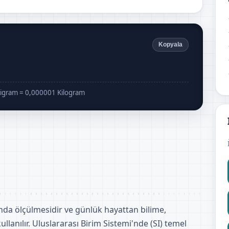
Kopyala
ligram = 0,000001 Kilogram
tında ölçülmesidir ve günlük hayattan bilime,
llanılır. Uluslararası Birim Sistemi'nde (SI) temel