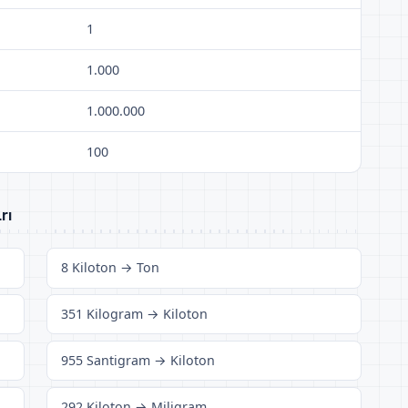
1
1.000
1.000.000
100
rı
8 Kiloton → Ton
351 Kilogram → Kiloton
955 Santigram → Kiloton
292 Kiloton → Miligram