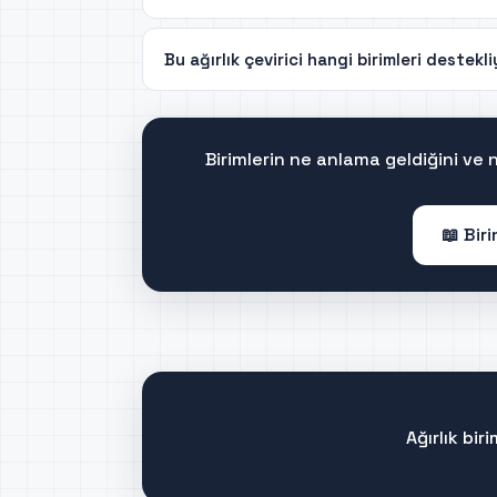
Bu ağırlık çevirici hangi birimleri destekl
Birimlerin ne anlama geldiğini ve
📖 Bir
Ağırlık bi