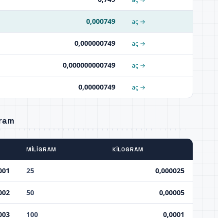
0,000749
aç →
0,000000749
aç →
0,000000000749
aç →
0,00000749
aç →
gram
MILIGRAM
KILOGRAM
001
25
0,000025
002
50
0,00005
003
100
0,0001