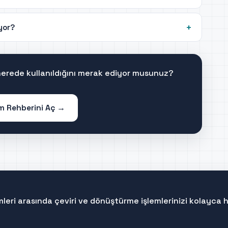
iyor?
 nerede kullanıldığını merak ediyor musunuz?
im Rehberini Aç →
rimleri arasında çeviri ve dönüştürme işlemlerinizi kolayca 