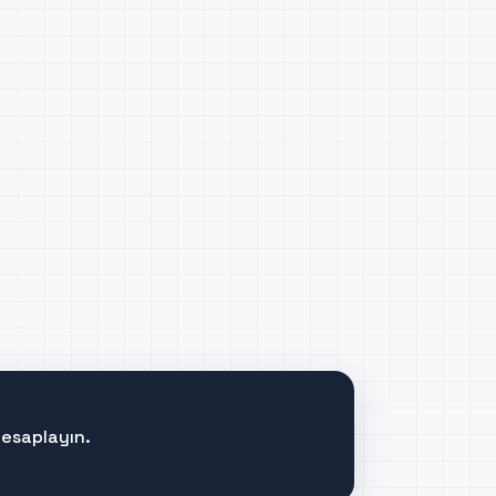
hesaplayın.