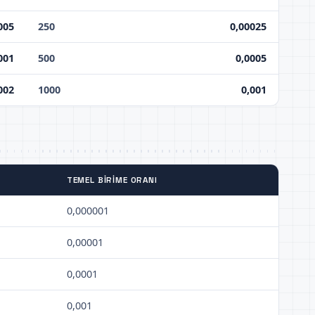
005
250
0,00025
001
500
0,0005
002
1000
0,001
TEMEL BIRIME ORANI
0,000001
0,00001
0,0001
0,001