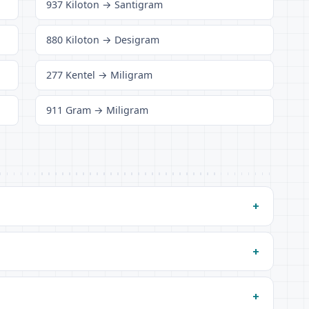
937 Kiloton → Santigram
880 Kiloton → Desigram
277 Kentel → Miligram
911 Gram → Miligram