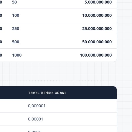
0
50
5.000.000.000
0
100
10.000.000.000
0
250
25.000.000.000
00
500
50.000.000.000
00
1000
100.000.000.000
TEMEL BIRIME ORANI
0,000001
0,00001