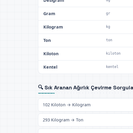
Desigram
Gram
gr
Kilogram
kg
Ton
ton
Kiloton
kiloton
Kentel
kentel
🔍 Sık Aranan Ağırlık Çevirme Sorgula
102 Kiloton → Kilogram
293 Kilogram → Ton