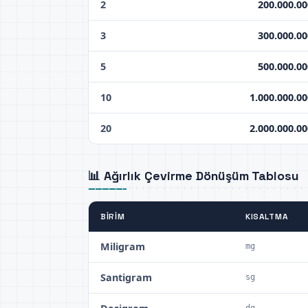
2
200.000.00
3
300.000.00
5
500.000.00
10
1.000.000.0
20
2.000.000.0
📊 Ağırlık Çevirme Dönüşüm Tablosu
BIRIM
KISALTMA
Miligram
mg
Santigram
sg
dg