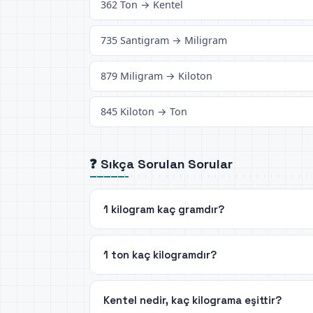
362 Ton → Kentel
735 Santigram → Miligram
879 Miligram → Kiloton
845 Kiloton → Ton
❓ Sıkça Sorulan Sorular
1 kilogram kaç gramdır?
1 ton kaç kilogramdır?
Kentel nedir, kaç kilograma eşittir?