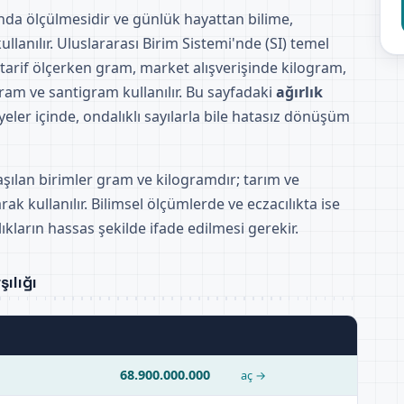
tında ölçülmesidir ve günlük hayattan bilime,
llanılır. Uluslararası Birim Sistemi'nde (SI) temel
 tarif ölçerken gram, market alışverişinde kilogram,
ram ve santigram kullanılır. Bu sayfadaki
ağırlık
yeler içinde, ondalıklı sayılarla bile hatasız dönüşüm
aşılan birimler gram ve kilogramdır; tarım ve
rak kullanılır. Bilimsel ölçümlerde ve eczacılıkta ise
kların hassas şekilde ifade edilmesi gerekir.
ılığı
68.900.000.000
aç →