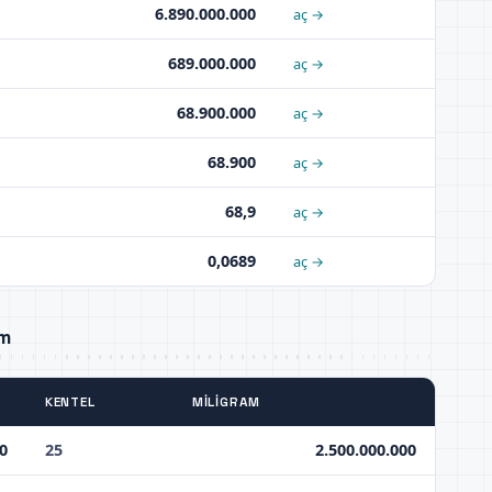
6.890.000.000
aç →
689.000.000
aç →
68.900.000
aç →
68.900
aç →
68,9
aç →
0,0689
aç →
am
KENTEL
MILIGRAM
0
25
2.500.000.000