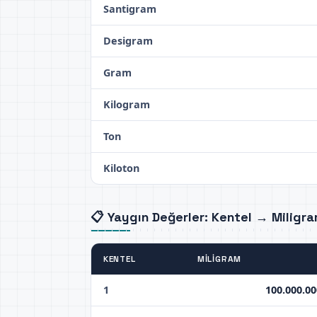
Santigram
Desigram
Gram
Kilogram
Ton
Kiloton
📋 Yaygın Değerler: Kentel → Miligr
KENTEL
MILIGRAM
1
100.000.00