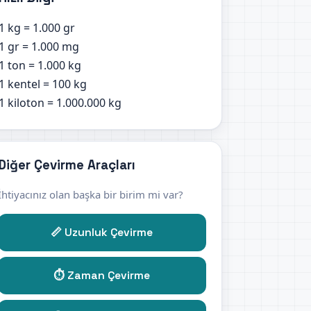
1 kg = 1.000 gr
1 gr = 1.000 mg
1 ton = 1.000 kg
1 kentel = 100 kg
1 kiloton = 1.000.000 kg
Diğer Çevirme Araçları
İhtiyacınız olan başka bir birim mi var?
📏 Uzunluk Çevirme
⏱️ Zaman Çevirme