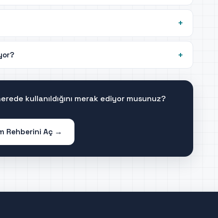
iyor?
 nerede kullanıldığını merak ediyor musunuz?
im Rehberini Aç →