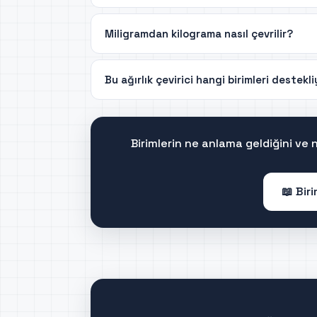
Miligramdan kilograma nasıl çevrilir?
Bu ağırlık çevirici hangi birimleri destekl
Birimlerin ne anlama geldiğini ve
📖 Bir