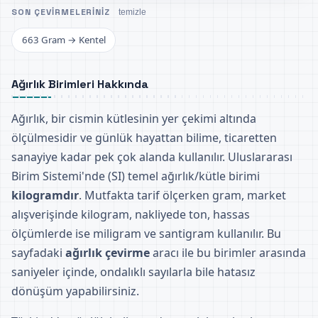
SON ÇEVIRMELERINIZ
temizle
663 Gram → Kentel
Ağırlık Birimleri Hakkında
Ağırlık, bir cismin kütlesinin yer çekimi altında
ölçülmesidir ve günlük hayattan bilime, ticaretten
sanayiye kadar pek çok alanda kullanılır. Uluslararası
Birim Sistemi'nde (SI) temel ağırlık/kütle birimi
kilogramdır
. Mutfakta tarif ölçerken gram, market
alışverişinde kilogram, nakliyede ton, hassas
ölçümlerde ise miligram ve santigram kullanılır. Bu
sayfadaki
ağırlık çevirme
aracı ile bu birimler arasında
saniyeler içinde, ondalıklı sayılarla bile hatasız
dönüşüm yapabilirsiniz.