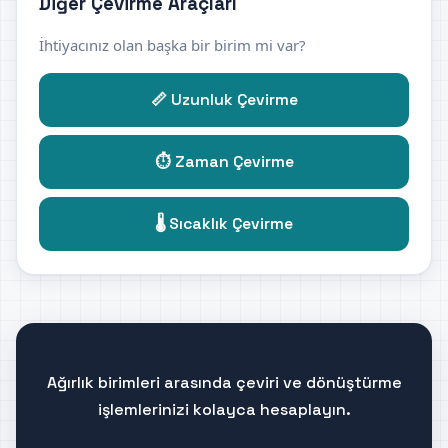
Diğer Çevirme Araçları
İhtiyacınız olan başka bir birim mi var?
📏 Uzunluk Çevirme
⏱️ Zaman Çevirme
🌡️ Sıcaklık Çevirme
Ağırlık birimleri arasında çeviri ve dönüştürme
işlemlerinizi kolayca hesaplayın.