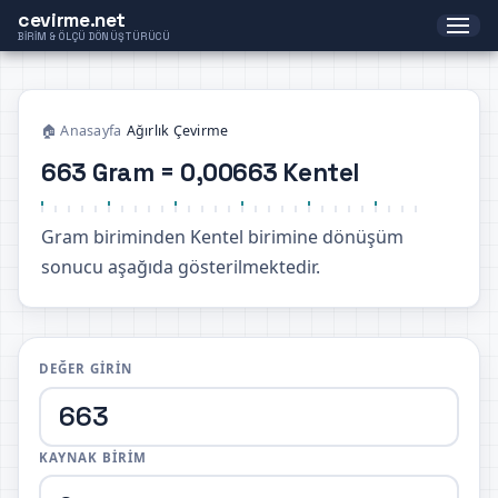
cevirme.net
BIRIM & ÖLÇÜ DÖNÜŞTÜRÜCÜ
🏠 Anasayfa
›
Ağırlık Çevirme
663 Gram = 0,00663 Kentel
Gram biriminden Kentel birimine dönüşüm
sonucu aşağıda gösterilmektedir.
DEĞER GIRIN
KAYNAK BIRIM