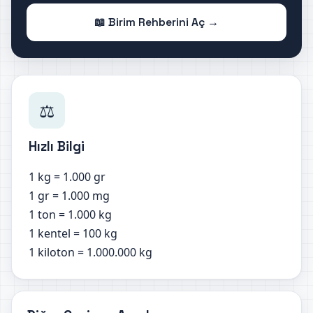
📖 Birim Rehberini Aç →
⚖️
Hızlı Bilgi
1 kg = 1.000 gr
1 gr = 1.000 mg
1 ton = 1.000 kg
1 kentel = 100 kg
1 kiloton = 1.000.000 kg