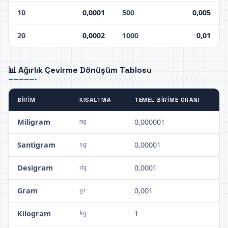
10
0,0001
500
0,005
20
0,0002
1000
0,01
📊 Ağırlık Çevirme Dönüşüm Tablosu
BIRIM
KISALTMA
TEMEL BIRIME ORANI
Miligram
0,000001
mg
Santigram
0,00001
sg
Desigram
0,0001
dg
Gram
0,001
gr
Kilogram
1
kg