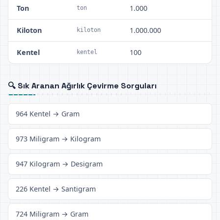
Ton
1.000
ton
Kiloton
1.000.000
kiloton
Kentel
100
kentel
🔍 Sık Aranan Ağırlık Çevirme Sorguları
964 Kentel → Gram
973 Miligram → Kilogram
947 Kilogram → Desigram
226 Kentel → Santigram
724 Miligram → Gram