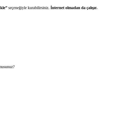
kle”
seçeneğiyle kurabilirsiniz.
İnternet olmadan da çalışır.
 musunuz?