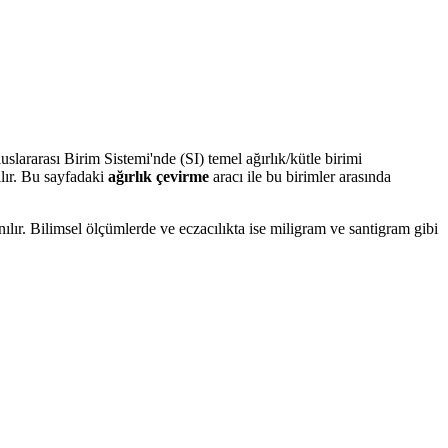
uslararası Birim Sistemi'nde (SI) temel ağırlık/kütle birimi
ılır. Bu sayfadaki
ağırlık çevirme
aracı ile bu birimler arasında
ılır. Bilimsel ölçümlerde ve eczacılıkta ise miligram ve santigram gibi