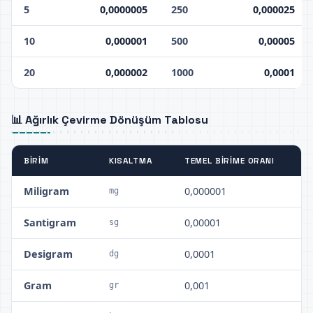
5
0,0000005
250
0,000025
10
0,000001
500
0,00005
20
0,000002
1000
0,0001
📊 Ağırlık Çevirme Dönüşüm Tablosu
BIRIM
KISALTMA
TEMEL BIRIME ORANI
Miligram
0,000001
mg
Santigram
0,00001
sg
Desigram
0,0001
dg
Gram
0,001
gr