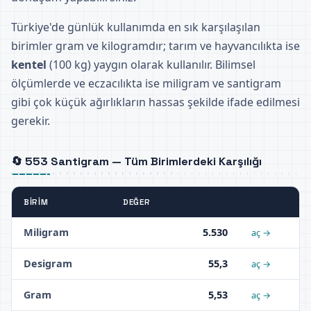
Türkiye'de günlük kullanımda en sık karşılaşılan
birimler gram ve kilogramdır; tarım ve hayvancılıkta ise
kentel
(100 kg) yaygın olarak kullanılır. Bilimsel
ölçümlerde ve eczacılıkta ise miligram ve santigram
gibi çok küçük ağırlıkların hassas şekilde ifade edilmesi
gerekir.
🔄 553 Santigram — Tüm Birimlerdeki Karşılığı
BIRIM
DEĞER
Miligram
5.530
aç →
Desigram
55,3
aç →
Gram
5,53
aç →