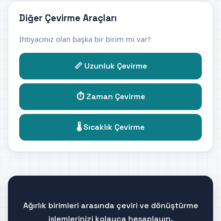
Diğer Çevirme Araçları
İhtiyacınız olan başka bir birim mi var?
📏 Uzunluk Çevirme
⏱️ Zaman Çevirme
🌡️ Sıcaklık Çevirme
Ağırlık birimleri arasında çeviri ve dönüştürme
işlemlerinizi kolayca hesaplayın.