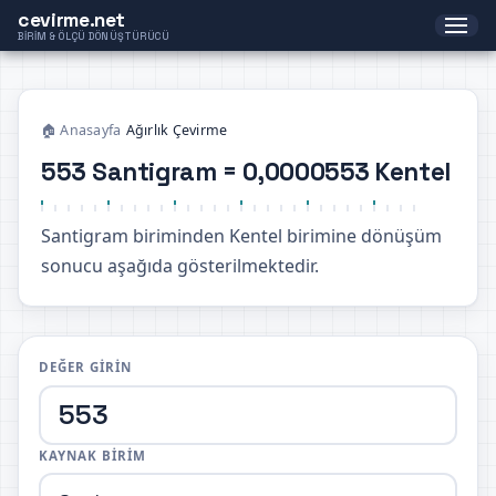
cevirme.net
BIRIM & ÖLÇÜ DÖNÜŞTÜRÜCÜ
🏠 Anasayfa
›
Ağırlık Çevirme
553 Santigram = 0,0000553 Kentel
Santigram biriminden Kentel birimine dönüşüm
sonucu aşağıda gösterilmektedir.
DEĞER GIRIN
KAYNAK BIRIM