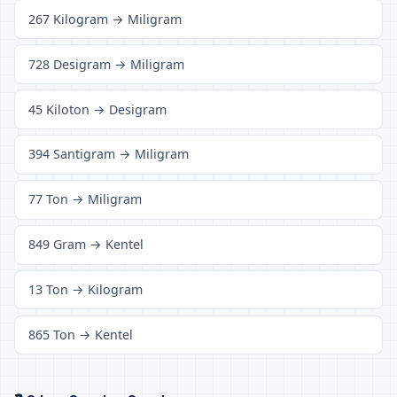
267 Kilogram → Miligram
728 Desigram → Miligram
45 Kiloton → Desigram
394 Santigram → Miligram
77 Ton → Miligram
849 Gram → Kentel
13 Ton → Kilogram
865 Ton → Kentel