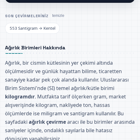
SON ÇEVIRMELERINIZ
temizle
553 Santigram → Kentel
Ağırlık Birimleri Hakkında
Ağırlık, bir cismin kütlesinin yer çekimi altında
ölçülmesidir ve günlük hayattan bilime, ticaretten
sanayiye kadar pek çok alanda kullanılır. Uluslararası
Birim Sistemi'nde (SI) temel ağırlık/kütle birimi
kilogramdır
. Mutfakta tarif ölçerken gram, market
alışverişinde kilogram, nakliyede ton, hassas
ölçümlerde ise miligram ve santigram kullanılır. Bu
sayfadaki
ağırlık çevirme
aracı ile bu birimler arasında
saniyeler içinde, ondalıklı sayılarla bile hatasız
dönüşüm yapabilirsiniz.