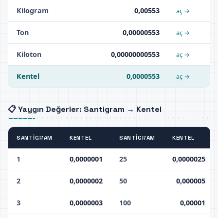
Kilogram
0,00553
aç →
Ton
0,00000553
aç →
Kiloton
0,00000000553
aç →
Kentel
0,0000553
aç →
📋 Yaygın Değerler: Santigram → Kentel
SANTIGRAM
KENTEL
SANTIGRAM
KENTEL
1
0,0000001
25
0,0000025
2
0,0000002
50
0,000005
3
0,0000003
100
0,00001