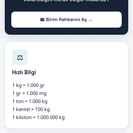
📖 Birim Rehberini Aç →
⚖️
Hızlı Bilgi
1 kg = 1.000 gr
1 gr = 1.000 mg
1 ton = 1.000 kg
1 kentel = 100 kg
1 kiloton = 1.000.000 kg