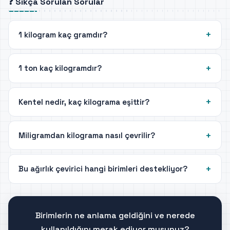
❓ Sıkça Sorulan Sorular
1 kilogram kaç gramdır?
1 ton kaç kilogramdır?
Kentel nedir, kaç kilograma eşittir?
Miligramdan kilograma nasıl çevrilir?
Bu ağırlık çevirici hangi birimleri destekliyor?
Birimlerin ne anlama geldiğini ve nerede
kullanıldığını merak ediyor musunuz?