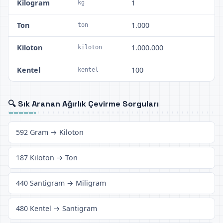
Kilogram
1
kg
Ton
1.000
ton
Kiloton
1.000.000
kiloton
Kentel
100
kentel
🔍 Sık Aranan Ağırlık Çevirme Sorguları
592 Gram → Kiloton
187 Kiloton → Ton
440 Santigram → Miligram
480 Kentel → Santigram