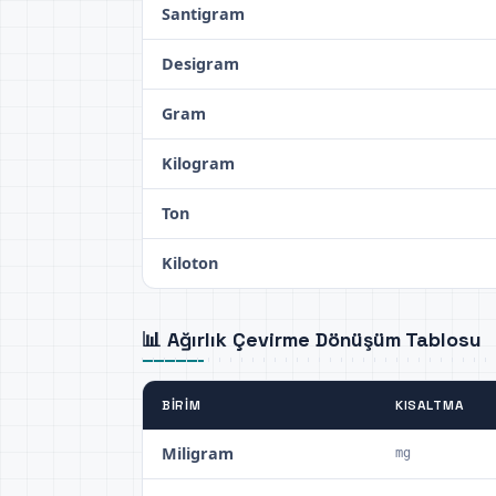
Santigram
Desigram
Gram
Kilogram
Ton
Kiloton
📊 Ağırlık Çevirme Dönüşüm Tablosu
BIRIM
KISALTMA
Miligram
mg