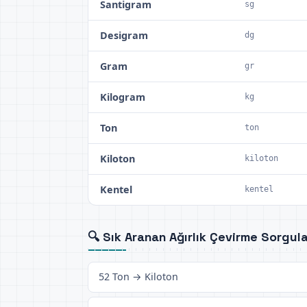
Santigram
sg
Desigram
dg
Gram
gr
Kilogram
kg
Ton
ton
Kiloton
kiloton
Kentel
kentel
🔍 Sık Aranan Ağırlık Çevirme Sorgula
52 Ton → Kiloton