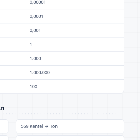
0,00001
0,0001
0,001
1
1.000
1.000.000
100
rı
569 Kentel → Ton