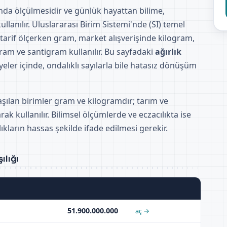
tında ölçülmesidir ve günlük hayattan bilime,
llanılır. Uluslararası Birim Sistemi'nde (SI) temel
 tarif ölçerken gram, market alışverişinde kilogram,
ram ve santigram kullanılır. Bu sayfadaki
ağırlık
yeler içinde, ondalıklı sayılarla bile hatasız dönüşüm
aşılan birimler gram ve kilogramdır; tarım ve
rak kullanılır. Bilimsel ölçümlerde ve eczacılıkta ise
kların hassas şekilde ifade edilmesi gerekir.
ılığı
51.900.000.000
aç →