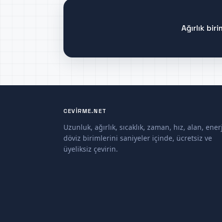
Ağırlık bi
CEVIRME.NET
Uzunluk, ağırlık, sıcaklık, zaman, hız, alan, enerj
döviz birimlerini saniyeler içinde, ücretsiz ve
üyeliksiz çevirin.