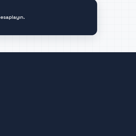
hesaplayın.