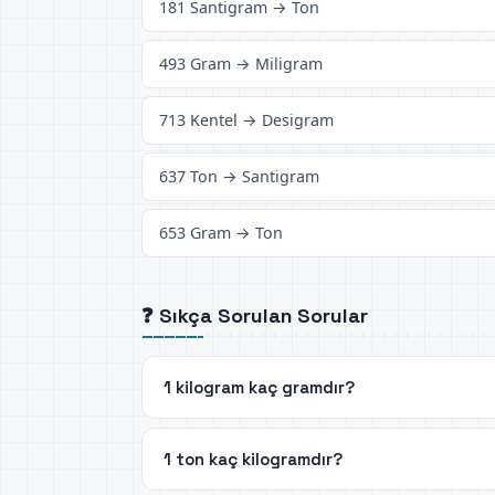
181 Santigram → Ton
493 Gram → Miligram
713 Kentel → Desigram
637 Ton → Santigram
653 Gram → Ton
❓ Sıkça Sorulan Sorular
1 kilogram kaç gramdır?
1 ton kaç kilogramdır?