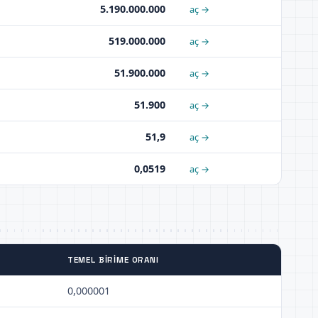
5.190.000.000
aç →
519.000.000
aç →
51.900.000
aç →
51.900
aç →
51,9
aç →
0,0519
aç →
TEMEL BIRIME ORANI
0,000001