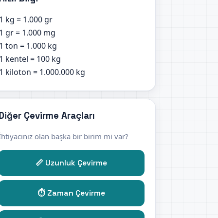
1 kg = 1.000 gr
1 gr = 1.000 mg
1 ton = 1.000 kg
1 kentel = 100 kg
1 kiloton = 1.000.000 kg
Diğer Çevirme Araçları
İhtiyacınız olan başka bir birim mi var?
📏 Uzunluk Çevirme
⏱️ Zaman Çevirme