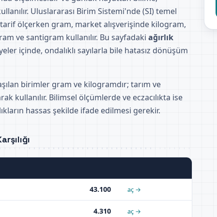
llanılır. Uluslararası Birim Sistemi'nde (SI) temel
 tarif ölçerken gram, market alışverişinde kilogram,
ram ve santigram kullanılır. Bu sayfadaki
ağırlık
yeler içinde, ondalıklı sayılarla bile hatasız dönüşüm
aşılan birimler gram ve kilogramdır; tarım ve
rak kullanılır. Bilimsel ölçümlerde ve eczacılıkta ise
kların hassas şekilde ifade edilmesi gerekir.
arşılığı
43.100
aç →
4.310
aç →