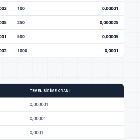
003
100
0,00001
005
250
0,000025
001
500
0,00005
002
1000
0,0001
TEMEL BIRIME ORANI
0,000001
0,00001
0,0001