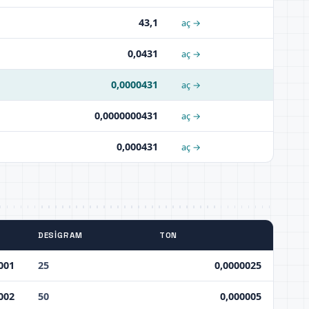
43,1
aç →
0,0431
aç →
0,0000431
aç →
0,0000000431
aç →
0,000431
aç →
DESIGRAM
TON
001
25
0,0000025
002
50
0,000005