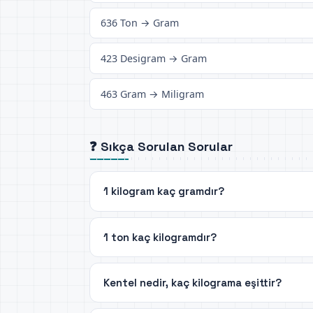
636 Ton → Gram
423 Desigram → Gram
463 Gram → Miligram
❓ Sıkça Sorulan Sorular
1 kilogram kaç gramdır?
1 ton kaç kilogramdır?
Kentel nedir, kaç kilograma eşittir?