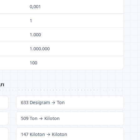
0,001
1
1.000
1.000.000
100
rı
633 Desigram → Ton
509 Ton → Kiloton
147 Kiloton → Kiloton