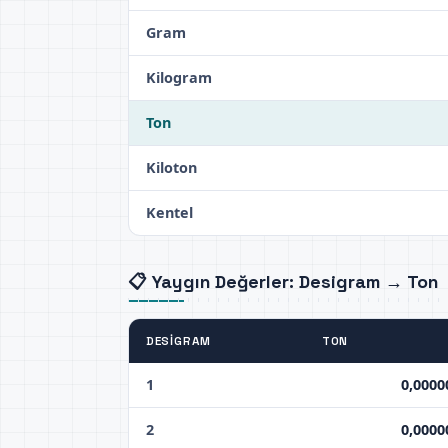
Gram
Kilogram
Ton
Kiloton
Kentel
📋 Yaygın Değerler: Desigram → Ton
DESIGRAM
TON
1
0,0000
2
0,0000