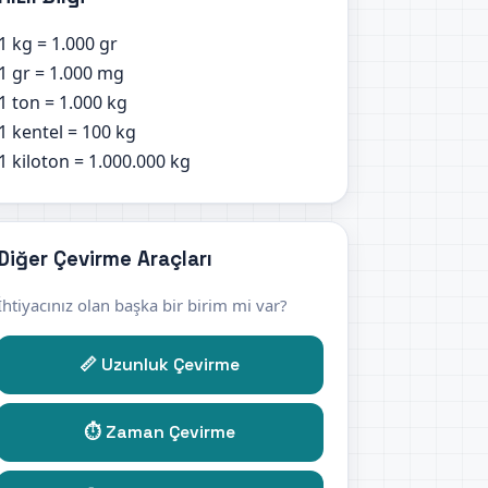
1 kg = 1.000 gr
1 gr = 1.000 mg
1 ton = 1.000 kg
1 kentel = 100 kg
1 kiloton = 1.000.000 kg
Diğer Çevirme Araçları
İhtiyacınız olan başka bir birim mi var?
📏 Uzunluk Çevirme
⏱️ Zaman Çevirme