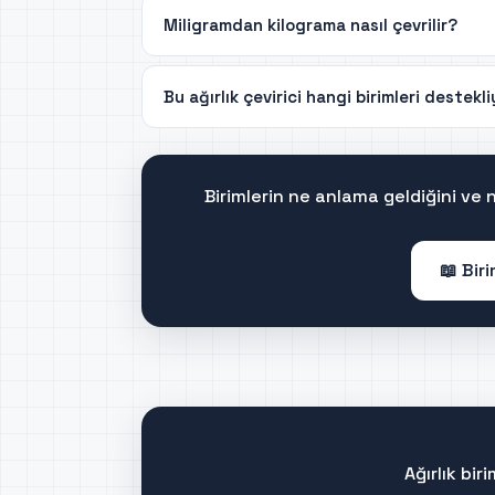
Miligramdan kilograma nasıl çevrilir?
Bu ağırlık çevirici hangi birimleri destekl
Birimlerin ne anlama geldiğini ve
📖 Bir
Ağırlık bi