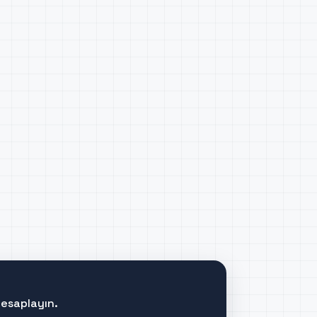
hesaplayın.