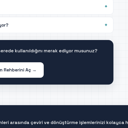
iyor?
 nerede kullanıldığını merak ediyor musunuz?
im Rehberini Aç →
rimleri arasında çeviri ve dönüştürme işlemlerinizi kolayca 