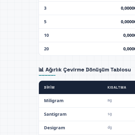
3
0,0000
5
0,0000
10
0,000
20
0,000
📊 Ağırlık Çevirme Dönüşüm Tablosu
BIRIM
KISALTMA
Miligram
mg
Santigram
sg
Desigram
dg