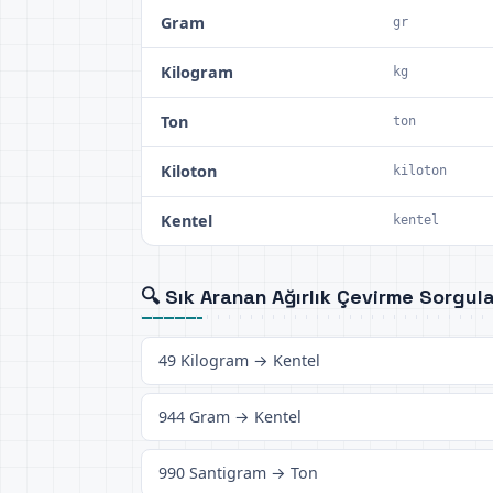
Gram
gr
Kilogram
kg
Ton
ton
Kiloton
kiloton
Kentel
kentel
🔍 Sık Aranan Ağırlık Çevirme Sorgula
49 Kilogram → Kentel
944 Gram → Kentel
990 Santigram → Ton