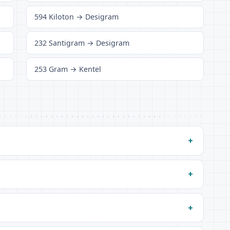
594 Kiloton → Desigram
232 Santigram → Desigram
253 Gram → Kentel