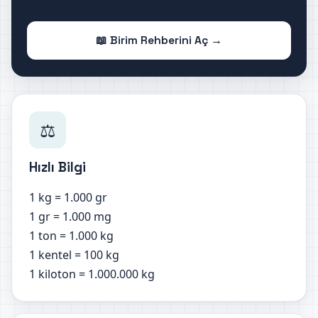
📖 Birim Rehberini Aç →
⚖️
Hızlı Bilgi
1 kg = 1.000 gr
1 gr = 1.000 mg
1 ton = 1.000 kg
1 kentel = 100 kg
1 kiloton = 1.000.000 kg