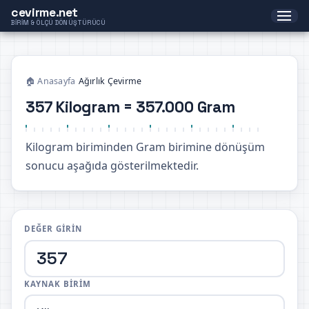
cevirme.net
BIRIM & ÖLÇÜ DÖNÜŞTÜRÜCÜ
🏠 Anasayfa
›
Ağırlık Çevirme
357 Kilogram = 357.000 Gram
Kilogram biriminden Gram birimine dönüşüm
sonucu aşağıda gösterilmektedir.
DEĞER GIRIN
KAYNAK BIRIM