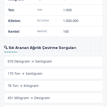
Ton
1.000
ton
Kiloton
1.000.000
kiloton
Kentel
100
kentel
🔍 Sık Aranan Ağırlık Çevirme Sorguları
670 Desigram → Santigram
170 Ton → Santigram
78 Ton → Kilogram
451 Miligram → Desigram