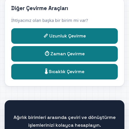
Diğer Çevirme Araçları
İhtiyacınız olan başka bir birim mi var?
📏 Uzunluk Çevirme
⏱️ Zaman Çevirme
🌡️ Sıcaklık Çevirme
Ağırlık birimleri arasında çeviri ve dönüştürme
işlemlerinizi kolayca hesaplayın.