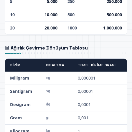
5
5.000
250
250.000
10
10.000
500
500.000
20
20.000
1000
1.000.000
📊 Ağırlık Çevirme Dönüşüm Tablosu
BIRIM
KISALTMA
TEMEL BIRIME ORANI
Miligram
0,000001
mg
Santigram
0,00001
sg
Desigram
0,0001
dg
Gram
0,001
gr
Kilogram
1
kg