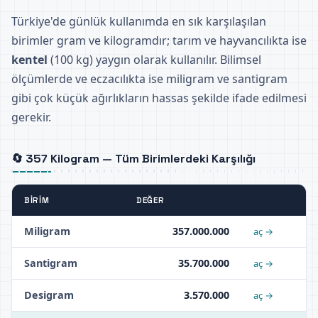
Türkiye'de günlük kullanımda en sık karşılaşılan
birimler gram ve kilogramdır; tarım ve hayvancılıkta ise
kentel
(100 kg) yaygın olarak kullanılır. Bilimsel
ölçümlerde ve eczacılıkta ise miligram ve santigram
gibi çok küçük ağırlıkların hassas şekilde ifade edilmesi
gerekir.
🔄 357 Kilogram — Tüm Birimlerdeki Karşılığı
BIRIM
DEĞER
Miligram
357.000.000
aç →
Santigram
35.700.000
aç →
Desigram
3.570.000
aç →