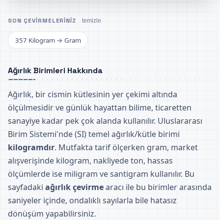
SON ÇEVIRMELERINIZ
temizle
357 Kilogram → Gram
Ağırlık Birimleri Hakkında
Ağırlık, bir cismin kütlesinin yer çekimi altında
ölçülmesidir ve günlük hayattan bilime, ticaretten
sanayiye kadar pek çok alanda kullanılır. Uluslararası
Birim Sistemi'nde (SI) temel ağırlık/kütle birimi
kilogramdır
. Mutfakta tarif ölçerken gram, market
alışverişinde kilogram, nakliyede ton, hassas
ölçümlerde ise miligram ve santigram kullanılır. Bu
sayfadaki
ağırlık çevirme
aracı ile bu birimler arasında
saniyeler içinde, ondalıklı sayılarla bile hatasız
dönüşüm yapabilirsiniz.