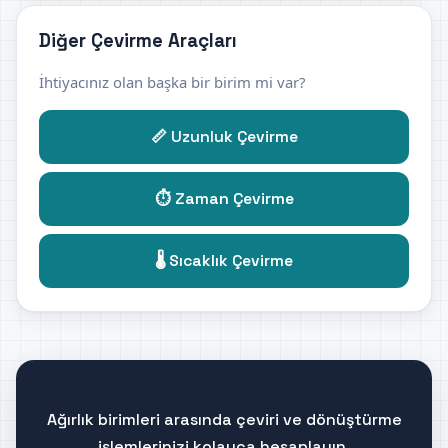
Diğer Çevirme Araçları
İhtiyacınız olan başka bir birim mi var?
📏 Uzunluk Çevirme
⏱️ Zaman Çevirme
🌡️ Sıcaklık Çevirme
Ağırlık birimleri arasında çeviri ve dönüştürme
işlemlerinizi kolayca hesaplayın.