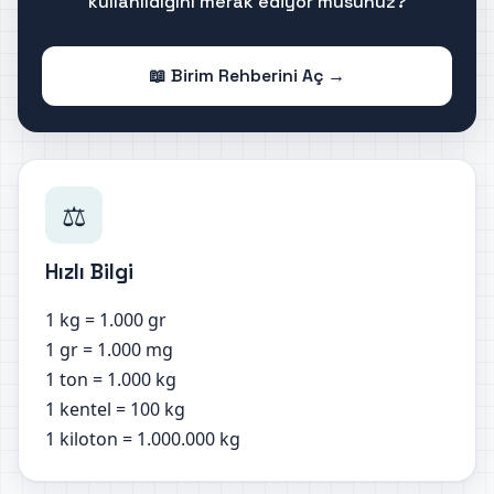
kullanıldığını merak ediyor musunuz?
📖 Birim Rehberini Aç →
⚖️
Hızlı Bilgi
1 kg = 1.000 gr
1 gr = 1.000 mg
1 ton = 1.000 kg
1 kentel = 100 kg
1 kiloton = 1.000.000 kg