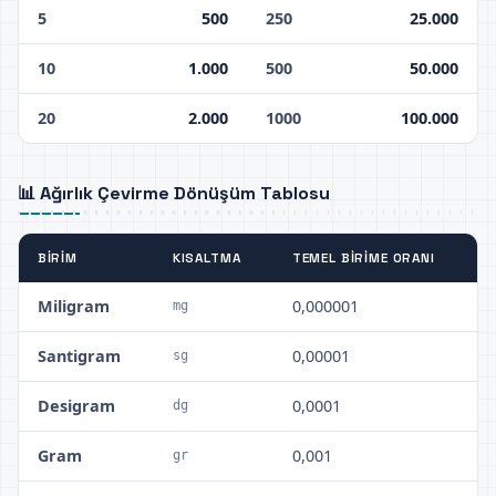
5
500
250
25.000
10
1.000
500
50.000
20
2.000
1000
100.000
📊 Ağırlık Çevirme Dönüşüm Tablosu
BIRIM
KISALTMA
TEMEL BIRIME ORANI
Miligram
0,000001
mg
Santigram
0,00001
sg
Desigram
0,0001
dg
Gram
0,001
gr