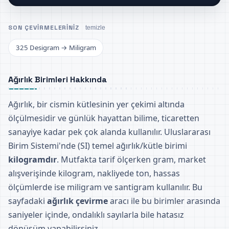
SON ÇEVIRMELERINIZ
temizle
325 Desigram → Miligram
Ağırlık Birimleri Hakkında
Ağırlık, bir cismin kütlesinin yer çekimi altında
ölçülmesidir ve günlük hayattan bilime, ticaretten
sanayiye kadar pek çok alanda kullanılır. Uluslararası
Birim Sistemi'nde (SI) temel ağırlık/kütle birimi
kilogramdır
. Mutfakta tarif ölçerken gram, market
alışverişinde kilogram, nakliyede ton, hassas
ölçümlerde ise miligram ve santigram kullanılır. Bu
sayfadaki
ağırlık çevirme
aracı ile bu birimler arasında
saniyeler içinde, ondalıklı sayılarla bile hatasız
dönüşüm yapabilirsiniz.