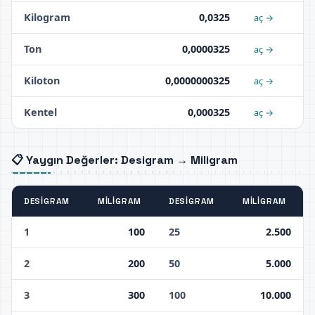
Kilogram
0,0325
aç →
Ton
0,0000325
aç →
Kiloton
0,0000000325
aç →
Kentel
0,000325
aç →
📋 Yaygın Değerler: Desigram → Miligram
DESIGRAM
MILIGRAM
DESIGRAM
MILIGRAM
1
100
25
2.500
2
200
50
5.000
3
300
100
10.000