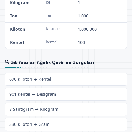
Kilogram
1
kg
Ton
1.000
ton
Kiloton
1.000.000
kiloton
Kentel
100
kentel
🔍 Sık Aranan Ağırlık Çevirme Sorguları
670 Kiloton → Kentel
901 Kentel → Desigram
8 Santigram → Kilogram
330 Kiloton → Gram