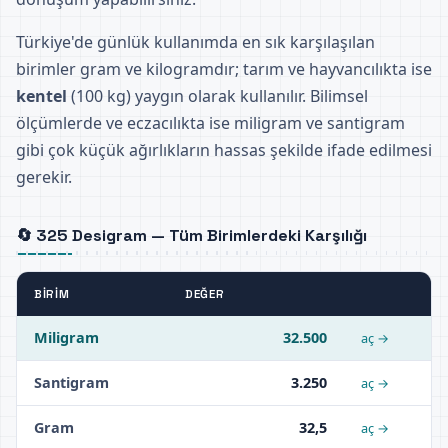
Türkiye'de günlük kullanımda en sık karşılaşılan
birimler gram ve kilogramdır; tarım ve hayvancılıkta ise
kentel
(100 kg) yaygın olarak kullanılır. Bilimsel
ölçümlerde ve eczacılıkta ise miligram ve santigram
gibi çok küçük ağırlıkların hassas şekilde ifade edilmesi
gerekir.
🔄 325 Desigram — Tüm Birimlerdeki Karşılığı
BIRIM
DEĞER
Miligram
32.500
aç →
Santigram
3.250
aç →
Gram
32,5
aç →