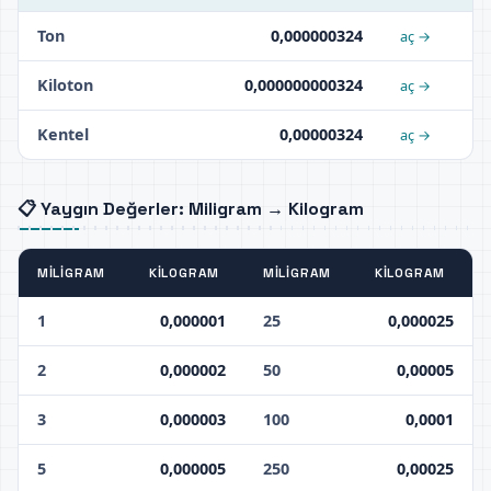
Ton
0,000000324
aç →
Kiloton
0,000000000324
aç →
Kentel
0,00000324
aç →
📋 Yaygın Değerler: Miligram → Kilogram
MILIGRAM
KILOGRAM
MILIGRAM
KILOGRAM
1
0,000001
25
0,000025
2
0,000002
50
0,00005
3
0,000003
100
0,0001
5
0,000005
250
0,00025