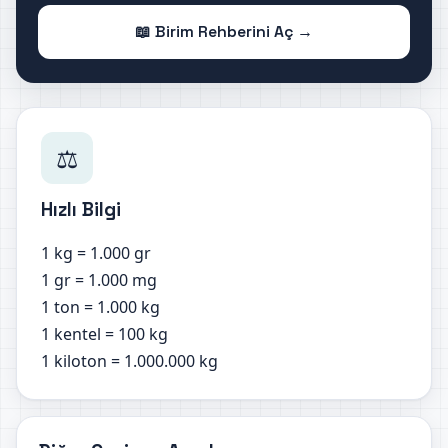
📖 Birim Rehberini Aç →
⚖️
Hızlı Bilgi
1 kg = 1.000 gr
1 gr = 1.000 mg
1 ton = 1.000 kg
1 kentel = 100 kg
1 kiloton = 1.000.000 kg