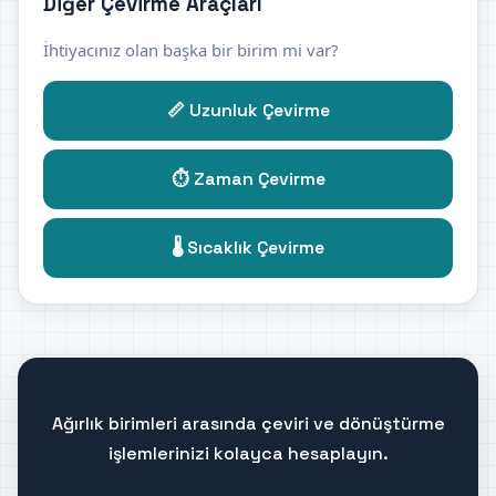
Diğer Çevirme Araçları
İhtiyacınız olan başka bir birim mi var?
📏 Uzunluk Çevirme
⏱️ Zaman Çevirme
🌡️ Sıcaklık Çevirme
Ağırlık birimleri arasında çeviri ve dönüştürme
işlemlerinizi kolayca hesaplayın.