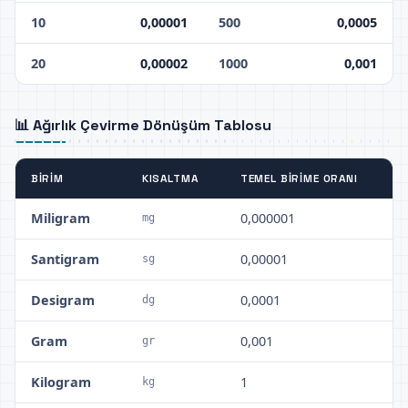
10
0,00001
500
0,0005
20
0,00002
1000
0,001
📊 Ağırlık Çevirme Dönüşüm Tablosu
BIRIM
KISALTMA
TEMEL BIRIME ORANI
Miligram
0,000001
mg
Santigram
0,00001
sg
Desigram
0,0001
dg
Gram
0,001
gr
Kilogram
1
kg