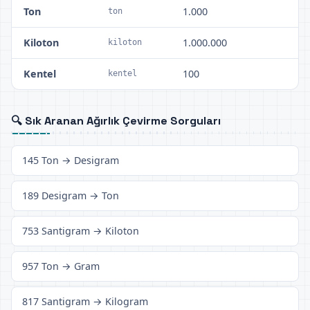
Ton
1.000
ton
Kiloton
1.000.000
kiloton
Kentel
100
kentel
🔍 Sık Aranan Ağırlık Çevirme Sorguları
145 Ton → Desigram
189 Desigram → Ton
753 Santigram → Kiloton
957 Ton → Gram
817 Santigram → Kilogram