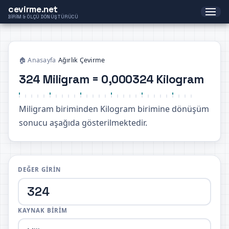
cevirme.net
BIRIM & ÖLÇÜ DÖNÜŞTÜRÜCÜ
🏠 Anasayfa
›
Ağırlık Çevirme
324 Miligram = 0,000324 Kilogram
Miligram biriminden Kilogram birimine dönüşüm
sonucu aşağıda gösterilmektedir.
DEĞER GIRIN
KAYNAK BIRIM