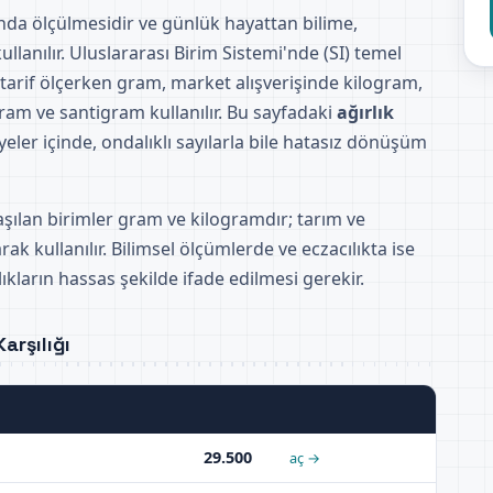
tında ölçülmesidir ve günlük hayattan bilime,
llanılır. Uluslararası Birim Sistemi'nde (SI) temel
 tarif ölçerken gram, market alışverişinde kilogram,
ram ve santigram kullanılır. Bu sayfadaki
ağırlık
yeler içinde, ondalıklı sayılarla bile hatasız dönüşüm
aşılan birimler gram ve kilogramdır; tarım ve
rak kullanılır. Bilimsel ölçümlerde ve eczacılıkta ise
kların hassas şekilde ifade edilmesi gerekir.
arşılığı
29.500
aç →