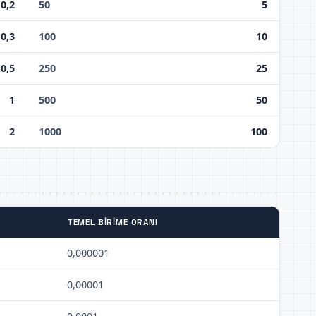
0,2
50
5
0,3
100
10
0,5
250
25
1
500
50
2
1000
100
TEMEL BIRIME ORANI
0,000001
0,00001