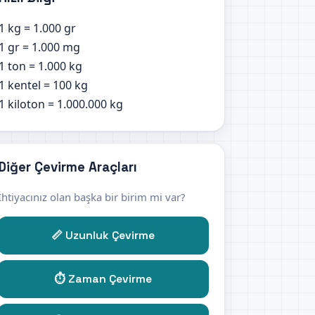
1 kg = 1.000 gr
1 gr = 1.000 mg
1 ton = 1.000 kg
1 kentel = 100 kg
1 kiloton = 1.000.000 kg
Diğer Çevirme Araçları
İhtiyacınız olan başka bir birim mi var?
📏 Uzunluk Çevirme
⏱️ Zaman Çevirme