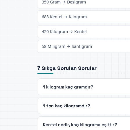
359 Gram → Desigram
683 Kentel → Kilogram
420 Kilogram → Kentel
58 Miligram → Santigram
❓ Sıkça Sorulan Sorular
1 kilogram kaç gramdır?
1 ton kaç kilogramdır?
Kentel nedir, kaç kilograma eşittir?