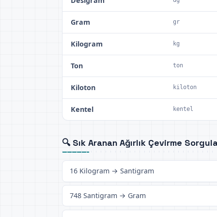
Desigram
Gram
gr
Kilogram
kg
Ton
ton
Kiloton
kiloton
Kentel
kentel
🔍 Sık Aranan Ağırlık Çevirme Sorgula
16 Kilogram → Santigram
748 Santigram → Gram