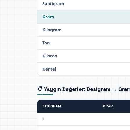
Santigram
Gram
Kilogram
Ton
Kiloton
Kentel
📋 Yaygın Değerler: Desigram → Gra
DESIGRAM
GRAM
1