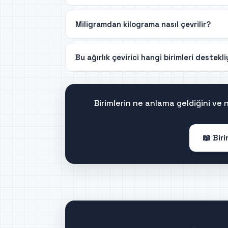
Miligramdan kilograma nasıl çevrilir?
Bu ağırlık çevirici hangi birimleri destekl
Birimlerin ne anlama geldiğini ve
📖 Bir