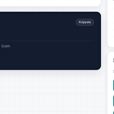
Kopyala
1 Gram