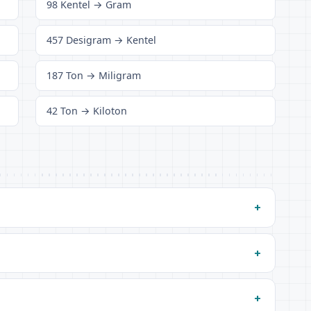
98 Kentel → Gram
457 Desigram → Kentel
187 Ton → Miligram
42 Ton → Kiloton