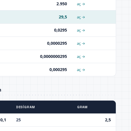
2.950
aç →
29,5
aç →
0,0295
aç →
0,0000295
aç →
0,0000000295
aç →
0,000295
aç →
m
DESIGRAM
GRAM
0,1
25
2,5