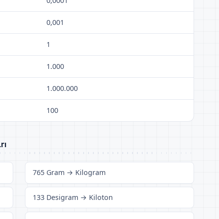
0,0001
0,001
1
1.000
1.000.000
100
rı
765 Gram → Kilogram
133 Desigram → Kiloton