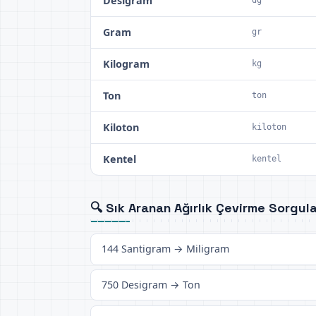
Desigram
Gram
gr
Kilogram
kg
Ton
ton
Kiloton
kiloton
Kentel
kentel
🔍 Sık Aranan Ağırlık Çevirme Sorgula
144 Santigram → Miligram
750 Desigram → Ton