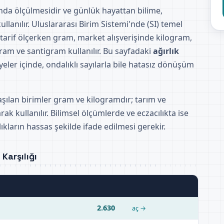
tında ölçülmesidir ve günlük hayattan bilime,
llanılır. Uluslararası Birim Sistemi'nde (SI) temel
 tarif ölçerken gram, market alışverişinde kilogram,
ram ve santigram kullanılır. Bu sayfadaki
ağırlık
yeler içinde, ondalıklı sayılarla bile hatasız dönüşüm
aşılan birimler gram ve kilogramdır; tarım ve
rak kullanılır. Bilimsel ölçümlerde ve eczacılıkta ise
kların hassas şekilde ifade edilmesi gerekir.
Karşılığı
2.630
aç →