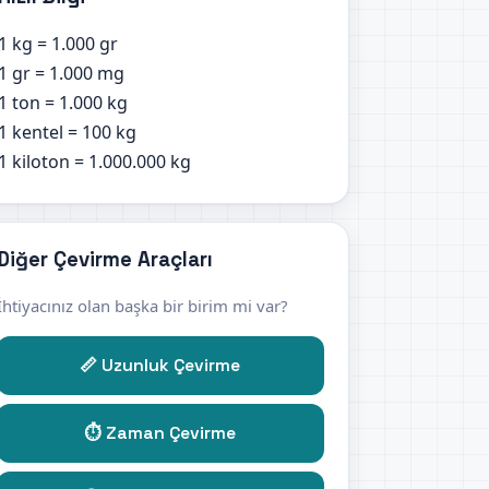
1 kg = 1.000 gr
1 gr = 1.000 mg
1 ton = 1.000 kg
1 kentel = 100 kg
1 kiloton = 1.000.000 kg
Diğer Çevirme Araçları
İhtiyacınız olan başka bir birim mi var?
📏 Uzunluk Çevirme
⏱️ Zaman Çevirme