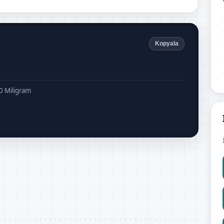
Kopyala
0 Miligram