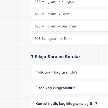
152 Miligram → Kilogram
468 Miligram → Gram
620 Miligram → Desigram
913 Santigram → Ton
❓ Sıkça Sorulan Sorular
1 kilogram kaç gramdır?
1 ton kaç kilogramdır?
Kentel nedir, kaç kilograma eşittir?