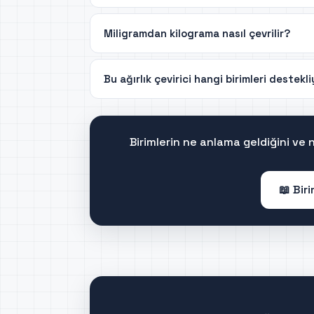
Miligramdan kilograma nasıl çevrilir?
Bu ağırlık çevirici hangi birimleri destekl
Birimlerin ne anlama geldiğini ve
📖 Bir