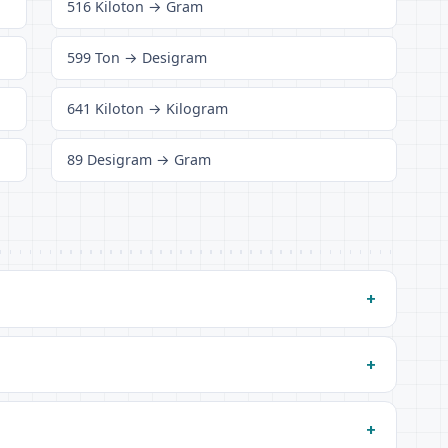
516 Kiloton → Gram
599 Ton → Desigram
641 Kiloton → Kilogram
89 Desigram → Gram