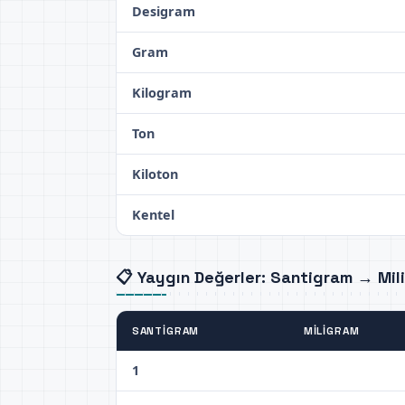
Desigram
Gram
Kilogram
Ton
Kiloton
Kentel
📋 Yaygın Değerler: Santigram → Mil
SANTIGRAM
MILIGRAM
1