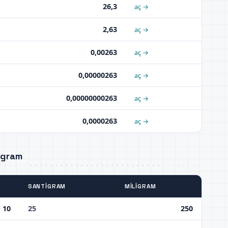
26,3
aç →
2,63
aç →
0,00263
aç →
0,00000263
aç →
0,00000000263
aç →
0,0000263
aç →
igram
SANTIGRAM
MILIGRAM
10
25
250