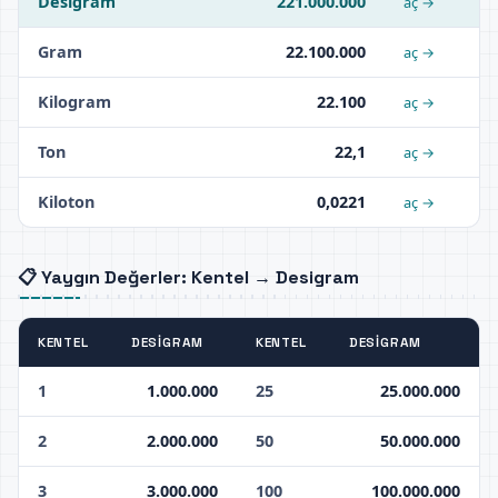
Desigram
221.000.000
aç →
Gram
22.100.000
aç →
Kilogram
22.100
aç →
Ton
22,1
aç →
Kiloton
0,0221
aç →
📋 Yaygın Değerler: Kentel → Desigram
KENTEL
DESIGRAM
KENTEL
DESIGRAM
1
1.000.000
25
25.000.000
2
2.000.000
50
50.000.000
3
3.000.000
100
100.000.000