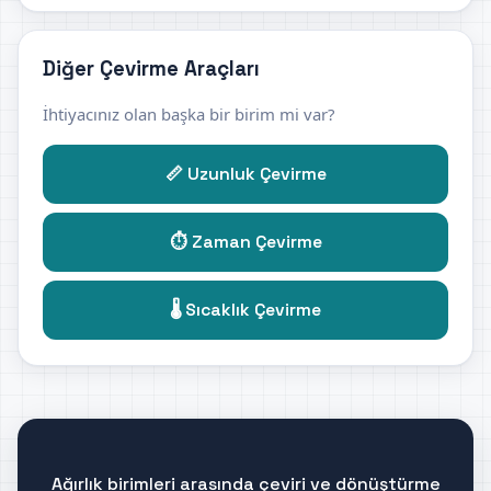
Diğer Çevirme Araçları
İhtiyacınız olan başka bir birim mi var?
📏 Uzunluk Çevirme
⏱️ Zaman Çevirme
🌡️ Sıcaklık Çevirme
Ağırlık birimleri arasında çeviri ve dönüştürme