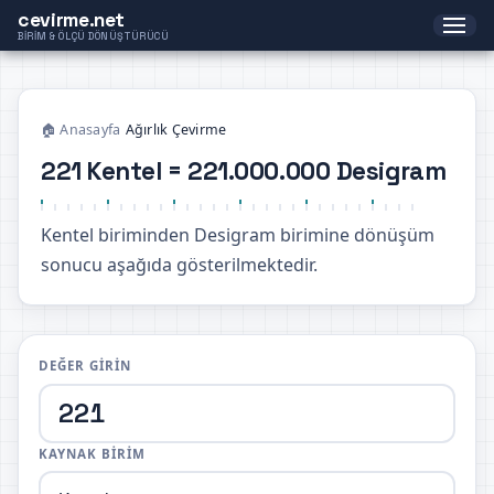
cevirme.net
BIRIM & ÖLÇÜ DÖNÜŞTÜRÜCÜ
🏠 Anasayfa
›
Ağırlık Çevirme
221 Kentel = 221.000.000 Desigram
Kentel biriminden Desigram birimine dönüşüm
sonucu aşağıda gösterilmektedir.
DEĞER GIRIN
KAYNAK BIRIM