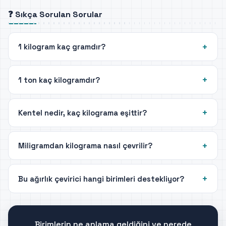
❓ Sıkça Sorulan Sorular
1 kilogram kaç gramdır?
1 ton kaç kilogramdır?
Kentel nedir, kaç kilograma eşittir?
Miligramdan kilograma nasıl çevrilir?
Bu ağırlık çevirici hangi birimleri destekliyor?
Birimlerin ne anlama geldiğini ve nerede