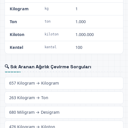
Kilogram
1
kg
Ton
1.000
ton
Kiloton
1.000.000
kiloton
Kentel
100
kentel
🔍 Sık Aranan Ağırlık Çevirme Sorguları
657 Kilogram → Kilogram
263 Kilogram → Ton
680 Miligram → Desigram
476 Kilogram → Kiloton