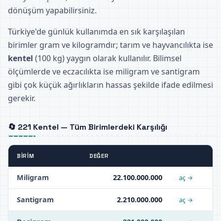
dönüşüm yapabilirsiniz.
Türkiye'de günlük kullanımda en sık karşılaşılan
birimler gram ve kilogramdır; tarım ve hayvancılıkta ise
kentel
(100 kg) yaygın olarak kullanılır. Bilimsel
ölçümlerde ve eczacılıkta ise miligram ve santigram
gibi çok küçük ağırlıkların hassas şekilde ifade edilmesi
gerekir.
🔄 221 Kentel — Tüm Birimlerdeki Karşılığı
BIRIM
DEĞER
Miligram
22.100.000.000
aç →
Santigram
2.210.000.000
aç →