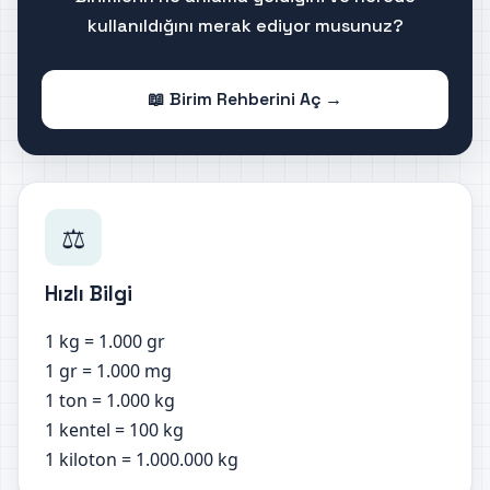
kullanıldığını merak ediyor musunuz?
📖 Birim Rehberini Aç →
⚖️
Hızlı Bilgi
1 kg = 1.000 gr
1 gr = 1.000 mg
1 ton = 1.000 kg
1 kentel = 100 kg
1 kiloton = 1.000.000 kg