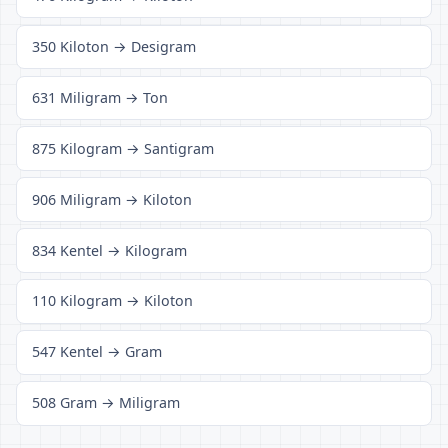
350 Kiloton → Desigram
631 Miligram → Ton
875 Kilogram → Santigram
906 Miligram → Kiloton
834 Kentel → Kilogram
110 Kilogram → Kiloton
547 Kentel → Gram
508 Gram → Miligram