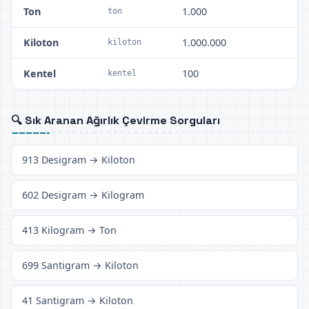
Ton
1.000
ton
Kiloton
1.000.000
kiloton
Kentel
100
kentel
🔍 Sık Aranan Ağırlık Çevirme Sorguları
913 Desigram → Kiloton
602 Desigram → Kilogram
413 Kilogram → Ton
699 Santigram → Kiloton
41 Santigram → Kiloton