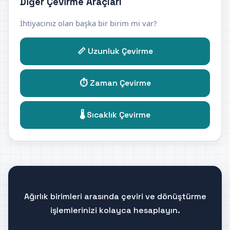
Diğer Çevirme Araçları
İhtiyacınız olan başka bir birim mi var?
📏 Uzunluk Çevirme
⏱️ Zaman Çevirme
🌡️ Sıcaklık Çevirme
Ağırlık birimleri arasında çeviri ve dönüştürme
işlemlerinizi kolayca hesaplayın.