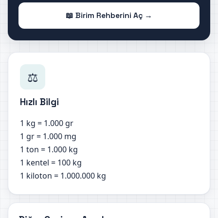
📖 Birim Rehberini Aç →
⚖️
Hızlı Bilgi
1 kg = 1.000 gr
1 gr = 1.000 mg
1 ton = 1.000 kg
1 kentel = 100 kg
1 kiloton = 1.000.000 kg