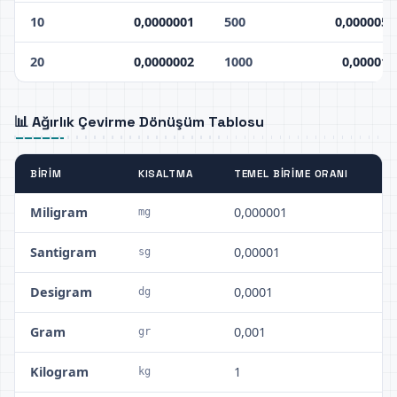
10
0,0000001
500
0,000005
20
0,0000002
1000
0,00001
📊 Ağırlık Çevirme Dönüşüm Tablosu
BIRIM
KISALTMA
TEMEL BIRIME ORANI
Miligram
0,000001
mg
Santigram
0,00001
sg
Desigram
0,0001
dg
Gram
0,001
gr
Kilogram
1
kg