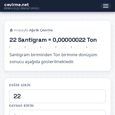
cevirme.net
BIRIM & ÖLÇÜ DÖNÜŞTÜRÜCÜ
🏠 Anasayfa
›
Ağırlık Çevirme
22 Santigram = 0,00000022 Ton
Santigram biriminden Ton birimine dönüşüm
sonucu aşağıda gösterilmektedir.
DEĞER GIRIN
KAYNAK BIRIM