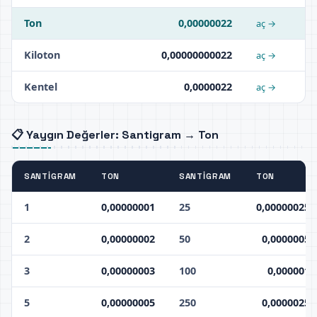
Ton
0,00000022
aç →
Kiloton
0,00000000022
aç →
Kentel
0,0000022
aç →
📋 Yaygın Değerler: Santigram → Ton
SANTIGRAM
TON
SANTIGRAM
TON
1
0,00000001
25
0,00000025
2
0,00000002
50
0,0000005
3
0,00000003
100
0,000001
5
0,00000005
250
0,0000025