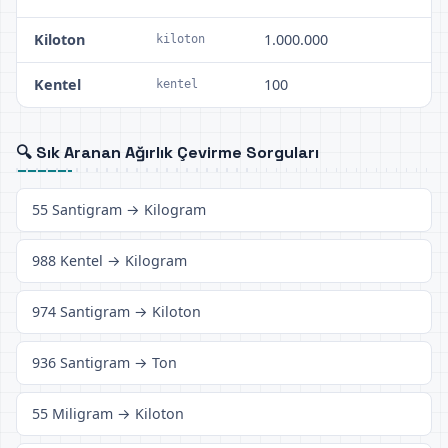
Kiloton
1.000.000
kiloton
Kentel
100
kentel
🔍 Sık Aranan Ağırlık Çevirme Sorguları
55 Santigram → Kilogram
988 Kentel → Kilogram
974 Santigram → Kiloton
936 Santigram → Ton
55 Miligram → Kiloton