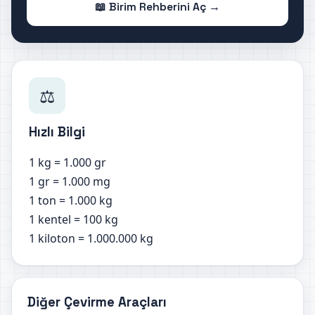
📖 Birim Rehberini Aç →
⚖️
Hızlı Bilgi
1 kg = 1.000 gr
1 gr = 1.000 mg
1 ton = 1.000 kg
1 kentel = 100 kg
1 kiloton = 1.000.000 kg
Diğer Çevirme Araçları