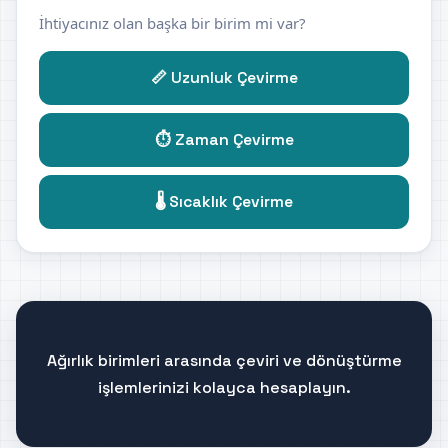
İhtiyacınız olan başka bir birim mi var?
📏 Uzunluk Çevirme
⏱️ Zaman Çevirme
🌡️ Sıcaklık Çevirme
Ağırlık birimleri arasında çeviri ve dönüştürme
işlemlerinizi kolayca hesaplayın.