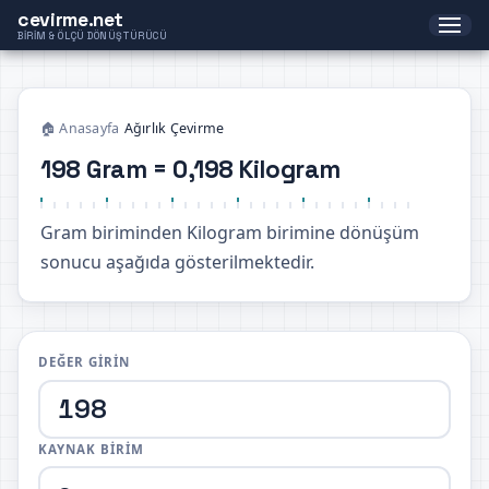
cevirme.net
BIRIM & ÖLÇÜ DÖNÜŞTÜRÜCÜ
🏠 Anasayfa
›
Ağırlık Çevirme
198 Gram = 0,198 Kilogram
Gram biriminden Kilogram birimine dönüşüm
sonucu aşağıda gösterilmektedir.
DEĞER GIRIN
KAYNAK BIRIM