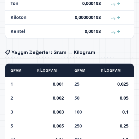
Ton
0,000198
aç →
Kiloton
0,000000198
aç →
Kentel
0,00198
aç →
📋 Yaygın Değerler: Gram → Kilogram
GRAM
KILOGRAM
GRAM
KILOGRAM
1
0,001
25
0,025
2
0,002
50
0,05
3
0,003
100
0,1
5
0,005
250
0,25