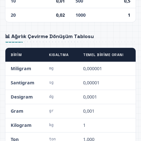
10
0,01
500
0,5
20
0,02
1000
1
📊 Ağırlık Çevirme Dönüşüm Tablosu
BIRIM
KISALTMA
TEMEL BIRIME ORANI
Miligram
0,000001
mg
Santigram
0,00001
sg
Desigram
0,0001
dg
Gram
0,001
gr
Kilogram
1
kg
Ton
1.000
ton