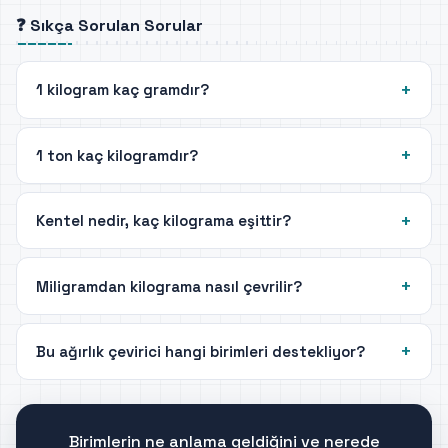
❓ Sıkça Sorulan Sorular
1 kilogram kaç gramdır?
1 ton kaç kilogramdır?
Kentel nedir, kaç kilograma eşittir?
Miligramdan kilograma nasıl çevrilir?
Bu ağırlık çevirici hangi birimleri destekliyor?
Birimlerin ne anlama geldiğini ve nerede