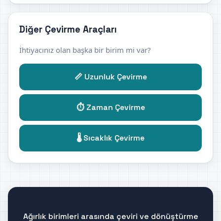
Diğer Çevirme Araçları
İhtiyacınız olan başka bir birim mi var?
📏 Uzunluk Çevirme
⏱️ Zaman Çevirme
🌡️ Sıcaklık Çevirme
Ağırlık birimleri arasında çeviri ve dönüştürme