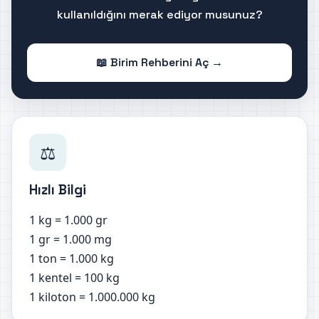
kullanıldığını merak ediyor musunuz?
📖 Birim Rehberini Aç →
⚖️
Hızlı Bilgi
1 kg = 1.000 gr
1 gr = 1.000 mg
1 ton = 1.000 kg
1 kentel = 100 kg
1 kiloton = 1.000.000 kg