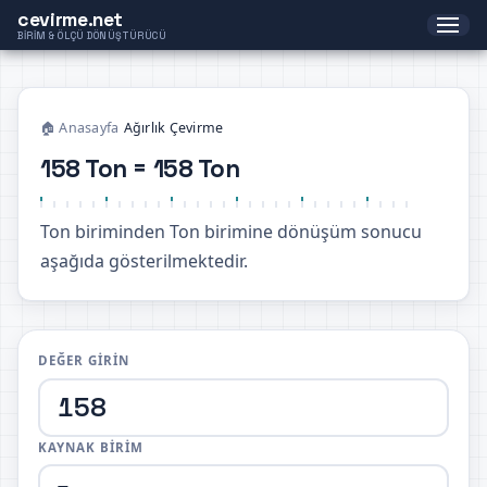
cevirme.net
BIRIM & ÖLÇÜ DÖNÜŞTÜRÜCÜ
🏠 Anasayfa
›
Ağırlık Çevirme
158 Ton = 158 Ton
Ton biriminden Ton birimine dönüşüm sonucu
aşağıda gösterilmektedir.
DEĞER GIRIN
KAYNAK BIRIM