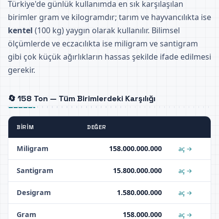
Türkiye'de günlük kullanımda en sık karşılaşılan
birimler gram ve kilogramdır; tarım ve hayvancılıkta ise
kentel
(100 kg) yaygın olarak kullanılır. Bilimsel
ölçümlerde ve eczacılıkta ise miligram ve santigram
gibi çok küçük ağırlıkların hassas şekilde ifade edilmesi
gerekir.
🔄 158 Ton — Tüm Birimlerdeki Karşılığı
BIRIM
DEĞER
Miligram
158.000.000.000
aç →
Santigram
15.800.000.000
aç →
Desigram
1.580.000.000
aç →
Gram
158.000.000
aç →