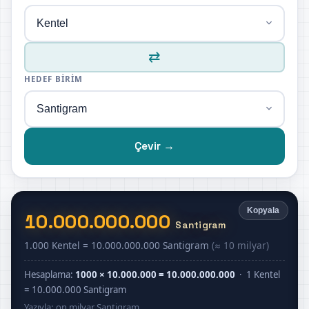
⇄
HEDEF BIRIM
Çevir →
Kopyala
10.000.000.000
Santigram
1.000 Kentel = 10.000.000.000 Santigram
(≈ 10 milyar)
Hesaplama:
1000 × 10.000.000 = 10.000.000.000
· 1 Kentel
= 10.000.000 Santigram
Yazıyla: on milyar Santigram