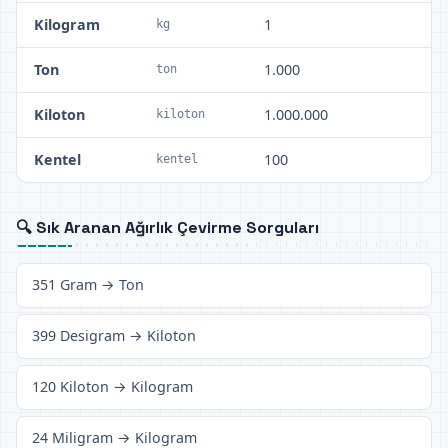
Kilogram
1
kg
Ton
1.000
ton
Kiloton
1.000.000
kiloton
Kentel
100
kentel
🔍 Sık Aranan Ağırlık Çevirme Sorguları
351 Gram → Ton
399 Desigram → Kiloton
120 Kiloton → Kilogram
24 Miligram → Kilogram