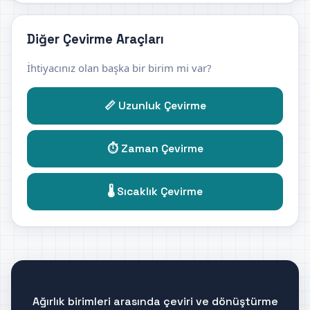
Diğer Çevirme Araçları
İhtiyacınız olan başka bir birim mi var?
📏 Uzunluk Çevirme
⏱️ Zaman Çevirme
🌡️ Sıcaklık Çevirme
Ağırlık birimleri arasında çeviri ve dönüştürme