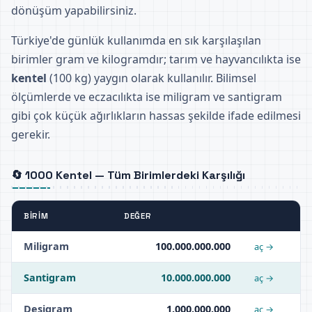
dönüşüm yapabilirsiniz.
Türkiye'de günlük kullanımda en sık karşılaşılan
birimler gram ve kilogramdır; tarım ve hayvancılıkta ise
kentel
(100 kg) yaygın olarak kullanılır. Bilimsel
ölçümlerde ve eczacılıkta ise miligram ve santigram
gibi çok küçük ağırlıkların hassas şekilde ifade edilmesi
gerekir.
🔄 1000 Kentel — Tüm Birimlerdeki Karşılığı
BIRIM
DEĞER
Miligram
100.000.000.000
aç →
Santigram
10.000.000.000
aç →
Desigram
1.000.000.000
aç →