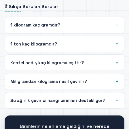
❓ Sıkça Sorulan Sorular
1 kilogram kaç gramdır?
1 ton kaç kilogramdır?
Kentel nedir, kaç kilograma eşittir?
Miligramdan kilograma nasıl çevrilir?
Bu ağırlık çevirici hangi birimleri destekliyor?
Birimlerin ne anlama geldiğini ve nerede