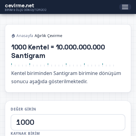
cevirme.net
BIRIM & ÖLÇÜ DÖNÜŞTÜRÜCÜ
🏠 Anasayfa
›
Ağırlık Çevirme
1000 Kentel = 10.000.000.000
Santigram
Kentel biriminden Santigram birimine dönüşüm
sonucu aşağıda gösterilmektedir.
DEĞER GIRIN
KAYNAK BIRIM