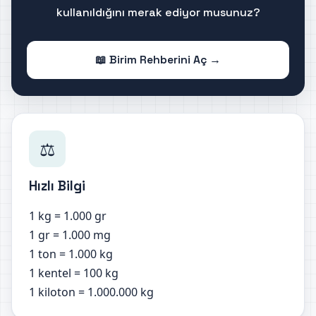
kullanıldığını merak ediyor musunuz?
📖 Birim Rehberini Aç →
⚖️
Hızlı Bilgi
1 kg = 1.000 gr
1 gr = 1.000 mg
1 ton = 1.000 kg
1 kentel = 100 kg
1 kiloton = 1.000.000 kg